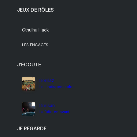
JEUX DE RÔLES
Cthulhu Hack
LES ENCAGÉS
J’ÉCOUTE
Gorillaz
Les indispensables
Orelsan
La fuite en avant
JE REGARDE