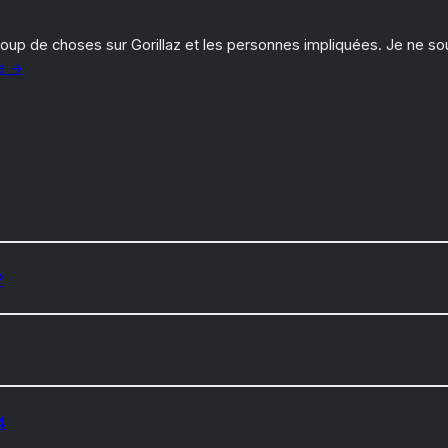
oup de choses sur Gorillaz et les personnes impliquées. Je ne so
te →
?
4