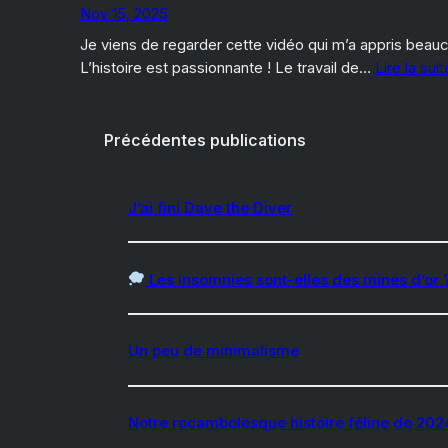
Nov 15, 2025
Je viens de regarder cette vidéo qui m’a appris beauc
L’histoire est passionnante ! Le travail de…
Lire la sui
Précédentes publications
J’ai fini Dave the Diver
Les insomnies sont-elles des mines d’or 
Un peu de minimalisme
Notre rocambolesque histoire féline de 202