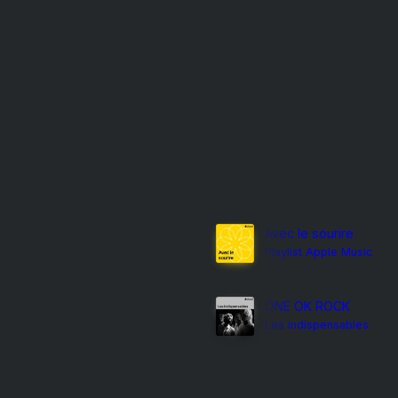
Avec le sourire
Playlist Apple Music
ONE OK ROCK
Les indispensables