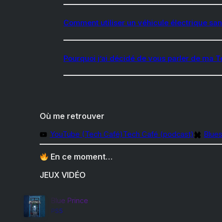
Comment utiliser un véhicule électrique san
Pourquoi j’ai décidé de vous parler de ma T
Où me retrouver
YouTube (Tech Café)
Tech Café (podcast)
Blue
En ce moment…
JEUX VIDÉO
Blue Prince
PS5