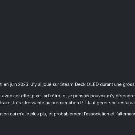
rti en juin 2023. J’y ai joué sur Steam Deck OLED durant une gross
e » avec cet effet pixel-art rétro, et je pensais pouvoir m’y déten
ntraire, très stressante au premier abord ! Il faut gérer son restaur
tion qui m’a le plus plu, et probablement l’association et l’alternan