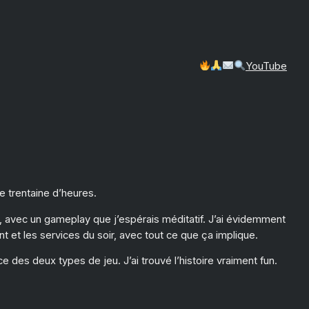
YouTube
e trentaine d’heures.
dre, avec un gameplay que j’espérais méditatif. J’ai évidemment
ant et les services du soir, avec tout ce que ça implique.
ce des deux types de jeu. J’ai trouvé l’histoire vraiment fun.