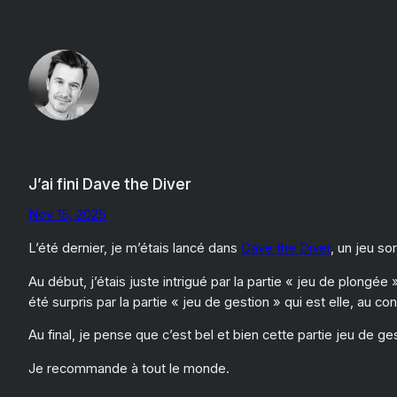
Aller
au
contenu
J’ai fini Dave the Diver
Nov 15, 2025
L’été dernier, je m’étais lancé dans
Dave the Diver
, un jeu so
Au début, j’étais juste intrigué par la partie « jeu de plongé
été surpris par la partie « jeu de gestion » qui est elle, au co
Au final, je pense que c’est bel et bien cette partie jeu de ges
Je recommande à tout le monde.