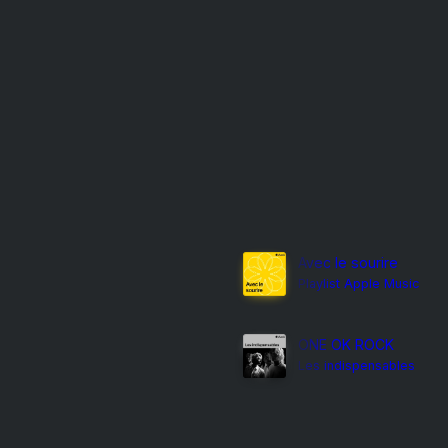
Avec le sourire
Playlist Apple Music
ONE OK ROCK
Les indispensables