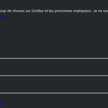
oup de choses sur Gorillaz et les personnes impliquées. Je ne so
te →
?
4