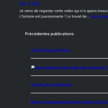
Nov 15, 2025
Je viens de regarder cette vidéo qui m’a appris beauc
L’histoire est passionnante ! Le travail de…
Lire la sui
Précédentes publications
J’ai fini Dave the Diver
Les insomnies sont-elles des mines d’or 
Un peu de minimalisme
Notre rocambolesque histoire féline de 202