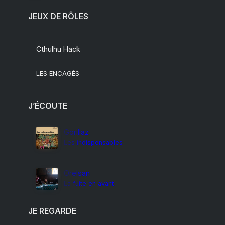
JEUX DE RÔLES
Cthulhu Hack
LES ENCAGÉS
J’ÉCOUTE
Gorillaz
Les indispensables
Orelsan
La fuite en avant
JE REGARDE