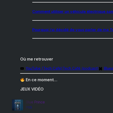
Comment utiliser un véhicule électrique san
Pourquoi j’ai décidé de vous parler de ma T
Où me retrouver
YouTube (Tech Café)
Tech Café (podcast)
Blue
En ce moment…
JEUX VIDÉO
Blue Prince
PS5