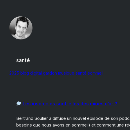
Aller
au
contenu
santé
2025
blog
digital garden
musique
santé
sommeil
Les insomnies sont-elles des mines d’or ?
Bertrand Soulier a diffusé un nouvel épisode de son pod
besoins que nous avons en sommeil) et comment une réce