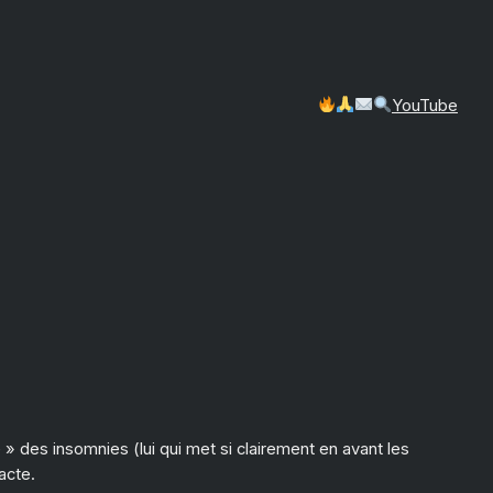
YouTube
é » des insomnies (lui qui met si clairement en avant les
acte.