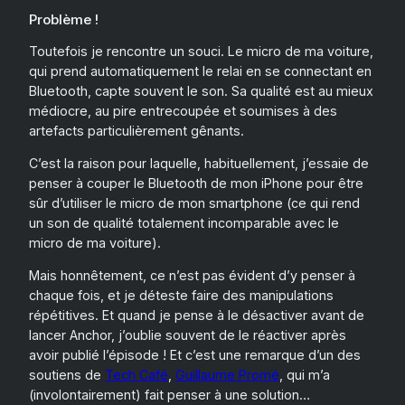
Problème
!
Toutefois je rencontre un souci. Le micro de ma voiture,
qui prend automatiquement le relai en se connectant en
Bluetooth, capte souvent le son. Sa qualité est au mieux
médiocre, au pire entrecoupée et soumises à des
artefacts particulièrement gênants.
C’est la raison pour laquelle, habituellement, j’essaie de
penser à couper le Bluetooth de mon iPhone pour être
sûr d’utiliser le micro de mon smartphone (ce qui rend
un son de qualité totalement incomparable avec le
micro de ma voiture).
Mais honnêtement, ce n’est pas évident d’y penser à
chaque fois, et je déteste faire des manipulations
répétitives. Et quand je pense à le désactiver avant de
lancer Anchor, j’oublie souvent de le réactiver après
avoir publié l’épisode ! Et c’est une remarque d’un des
soutiens de
Tech Café
,
Guillaume Promé
, qui m’a
(involontairement) fait penser à une solution…