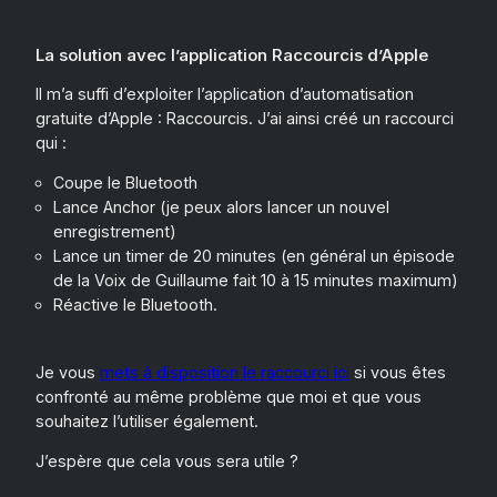
La solution avec l’application Raccourcis d’Apple
Il m’a suffi d’exploiter l’application d’automatisation
gratuite d’Apple : Raccourcis. J’ai ainsi créé un raccourci
qui :
Coupe le Bluetooth
Lance Anchor (je peux alors lancer un nouvel
enregistrement)
Lance un timer de 20 minutes (en général un épisode
de la Voix de Guillaume fait 10 à 15 minutes maximum)
Réactive le Bluetooth.
Je vous
mets à disposition le raccourci ici
si vous êtes
confronté au même problème que moi et que vous
souhaitez l’utiliser également.
J’espère que cela vous sera utile ?