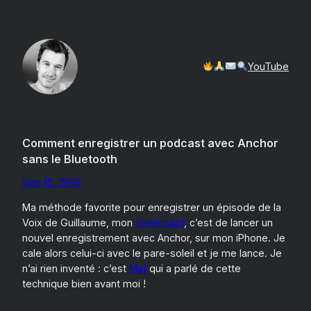
Aller
au
contenu
YouTube
Comment enregistrer un podcast avec Anchor
sans le Bluetooth
Sep 15, 2019
Ma méthode favorite pour enregistrer un épisode de la
Voix de Guillaume, mon
streetcast
, c’est de lancer un
nouvel enregistrement avec Anchor, sur mon iPhone. Je
cale alors celui-ci avec le pare-soleil et je me lance. Je
n’ai rien inventé : c’est
Mat
qui a parlé de cette
technique bien avant moi !