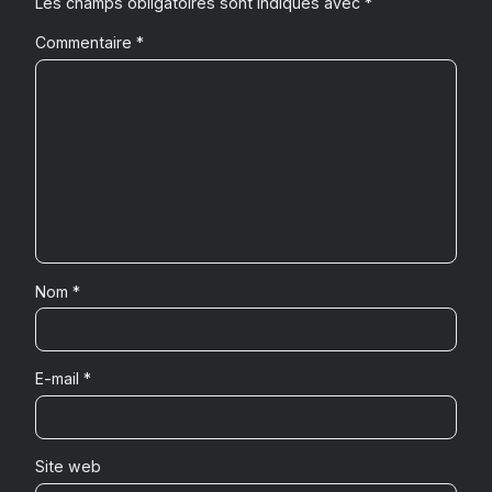
Les champs obligatoires sont indiqués avec
*
Commentaire
*
Nom
*
E-mail
*
Site web