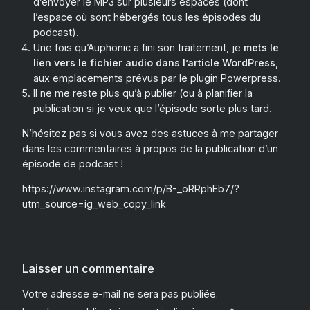
d’envoyer le MP3 sur plusieurs espaces (dont
l’espace où sont hébergés tous les épisodes du
podcast).
Une fois qu’Auphonic a fini son traitement, je
mets le
lien vers le fichier audio dans l’article WordPress
,
aux emplacements prévus par le plugin Powerpress.
Il ne me reste plus qu’à publier (ou à planifier la
publication si je veux que l’épisode sorte plus tard.
N’hésitez pas si vous avez des astuces à me partager
dans les commentaires à propos de la publication d’un
épisode de podcast !
https://www.instagram.com/p/B-_oRRphEb7/?
utm_source=ig_web_copy_link
Laisser un commentaire
Votre adresse e-mail ne sera pas publiée.